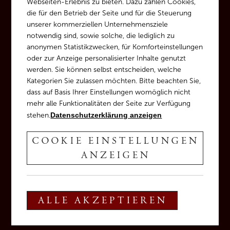
Webseiten-Erlebnis zu bieten. Dazu zählen Cookies,
die für den Betrieb der Seite und für die Steuerung
unserer kommerziellen Unternehmensziele
notwendig sind, sowie solche, die lediglich zu
anonymen Statistikzwecken, für Komforteinstellungen
oder zur Anzeige personalisierter Inhalte genutzt
werden. Sie können selbst entscheiden, welche
SELECTION
Kategorien Sie zulassen möchten. Bitte beachten Sie,
dass auf Basis Ihrer Einstellungen womöglich nicht
VIGNA
mehr alle Funktionalitäten der Seite zur Verfügung
stehen.
Datenschutzerklärung anzeigen
COOKIE EINSTELLUNGEN
ANZEIGEN
ALLE AKZEPTIEREN