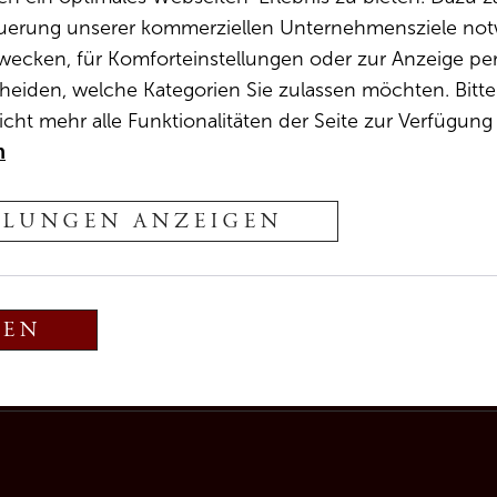
teuerung unserer kommerziellen Unternehmensziele notw
wecken, für Komforteinstellungen oder zur Anzeige pers
heiden, welche Kategorien Sie zulassen möchten. Bitte 
cht mehr alle Funktionalitäten der Seite zur Verfügung
n
LLUNGEN ANZEIGEN
REN