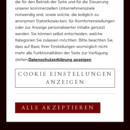
die für den Betrieb der Seite und für die Steuerung
unserer kommerziellen Unternehmensziele
notwendig sind, sowie solche, die lediglich zu
anonymen Statistikzwecken, für Komforteinstellungen
oder zur Anzeige personalisierter Inhalte genutzt
werden. Sie können selbst entscheiden, welche
Kategorien Sie zulassen möchten. Bitte beachten Sie,
dass auf Basis Ihrer Einstellungen womöglich nicht
mehr alle Funktionalitäten der Seite zur Verfügung
stehen.
Datenschutzerklärung anzeigen
COOKIE EINSTELLUNGEN
ANZEIGEN
T
+39 0471 880 122
ALLE AKZEPTIEREN
E
info@tiefenbrunner.com