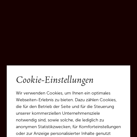
Cookie-Einstellungen
Wir verwenden Cookies, um Ihnen ein optimales
Webseiten-Erlebnis zu bieten. Dazu zählen Cookies,
die für den Betrieb der Seite und für die Steuerung
unserer kommerziellen Unternehmensziele
notwendig sind, sowie solche, die lediglich zu
anonymen Statistikzwecken, für Komforteinstellungen
oder zur Anzeige personalisierter Inhalte genutzt