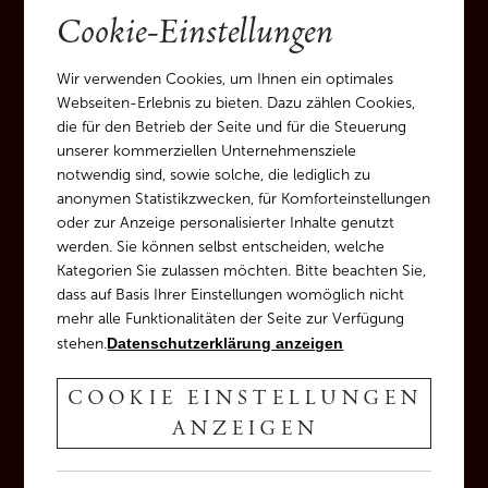
Cookie-Einstellungen
👉
Reservierungen sind möglich und werden bis
19:30 Uhr aufrechterhalten.
Wir verwenden Cookies, um Ihnen ein optimales
Danach behalten wir uns vor, den Tisch
Webseiten-Erlebnis zu bieten. Dazu zählen Cookies,
weiterzugeben.
die für den Betrieb der Seite und für die Steuerung
unserer kommerziellen Unternehmensziele
> jetzt reservieren<
notwendig sind, sowie solche, die lediglich zu
anonymen Statistikzwecken, für Komforteinstellungen
oder zur Anzeige personalisierter Inhalte genutzt
werden. Sie können selbst entscheiden, welche
Kategorien Sie zulassen möchten. Bitte beachten Sie,
dass auf Basis Ihrer Einstellungen womöglich nicht
mehr alle Funktionalitäten der Seite zur Verfügung
stehen.
Datenschutzerklärung anzeigen
COOKIE EINSTELLUNGEN
ANZEIGEN