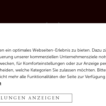
 ein optimales Webseiten-Erlebnis zu bieten. Dazu zä
teuerung unserer kommerziellen Unternehmensziele notw
wecken, für Komforteinstellungen oder zur Anzeige pers
heiden, welche Kategorien Sie zulassen möchten. Bitte 
cht mehr alle Funktionalitäten der Seite zur Verfügung
n
LLUNGEN ANZEIGEN