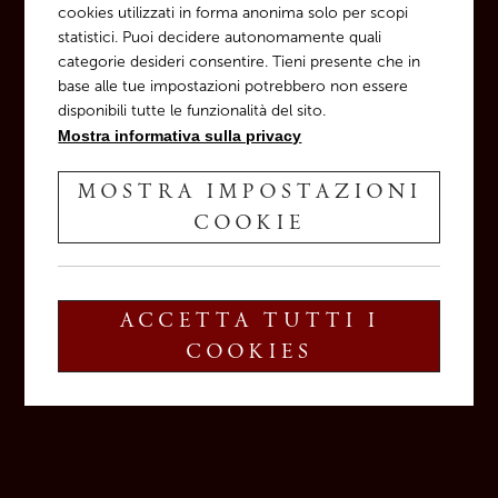
2024
cookies utilizzati in forma anonima solo per scopi
statistici. Puoi decidere autonomamente quali
2023
categorie desideri consentire. Tieni presente che in
2022
base alle tue impostazioni potrebbero non essere
2021
disponibili tutte le funzionalità del sito.
2020
Mostra informativa sulla privacy
2019
2018
2017
MOSTRA IMPOSTAZIONI
2016
COOKIE
RICONOSCIMENTI
ACCETTA TUTTI I
COOKIES